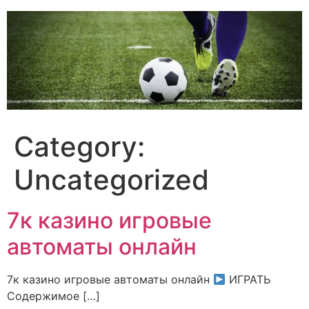
Skip
to
content
Category:
Uncategorized
7к казино игровые
автоматы онлайн
7к казино игровые автоматы онлайн
ИГРАТЬ
Содержимое […]